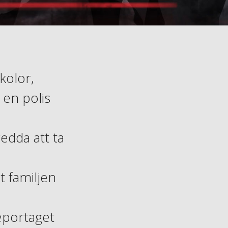
kolor,
 en polis
edda att ta
t familjen
eportaget